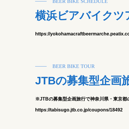
BEER BIKE SCHEDULE
横浜ビアバイクツ
https://yokohamacraftbeermarche.peatix.c
BEER BIKE TOUR
JTBの募集型企画
※JTBの募集型企画旅行で神奈川県・東京都
https://tabisugo.jtb.co.jp/coupons/18492