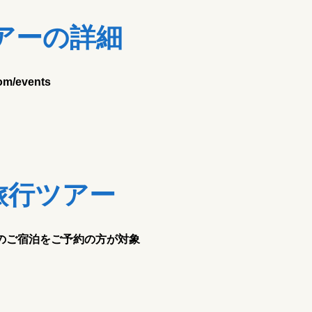
アーの詳細
om/events
旅行ツアー
のご宿泊をご予約の方が対象