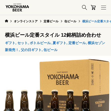
オンラインストア
定番ビール
缶ビール
横浜ビール定番スタイ
横浜ビール定番スタイル 12銘柄詰め合わせ
ギフト
,
セット
,
ボトルビール
,
夏ギフト
,
定番ビール
,
横浜セゾン
新発売！
,
父の日ギフト
,
缶ビール