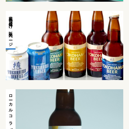
4
4
,
,
業務店様向け販売ページ
8
8
0
0
0
0
ローカルコラボ