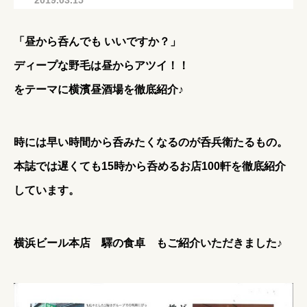
2019.03.15
「昼から呑んでも いいですか？」
ディープな野毛は昼からアツイ！！
をテーマに横濱昼酒場を徹底紹介♪
時には早い時間から呑みたくなるのが呑兵衛たるもの。
本誌では遅くても15時から呑めるお店100軒を徹底紹介
しています。
横浜ビール本店 驛の食卓
もご紹介いただきました♪