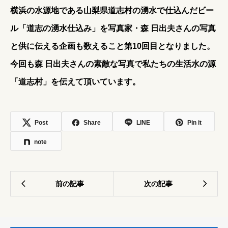
横浜の水源地である山梨県道志村の湧水で仕込んだビー
ル
「道志の湧水仕込み」
を写真家・森 日出夫さんの写真
と供に伝える企画も数えること第10回目となりました。
今回も森 日出夫さんの素敵な写真で私たちの生活水の源
「道志村」を伝えて頂いています。
Post
Share
LINE
Pin it
note