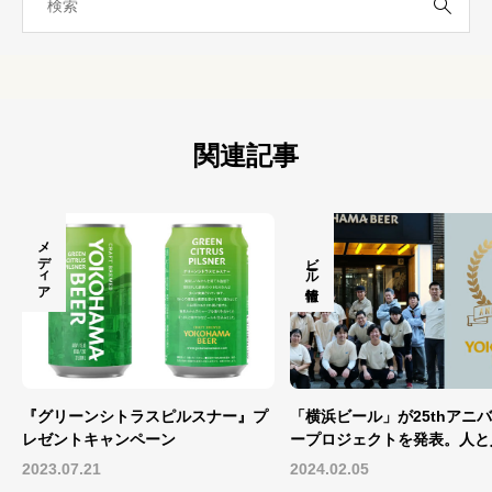
関連記事
メディア
ビール情報
『グリーンシトラスピルスナー』プ
「横浜ビール」が25thアニ
レゼントキャンペーン
ープロジェクトを発表。人と
ぐビールで横...
2023.07.21
2024.02.05