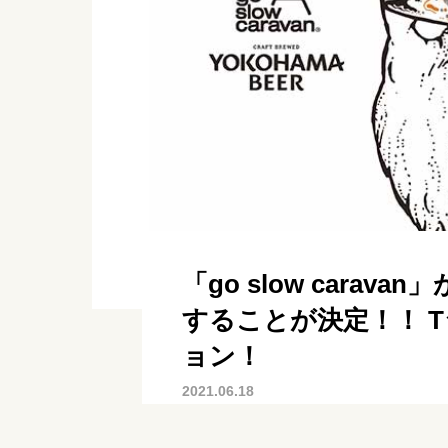
「go slow cara
することが決定！！ 
ョン！
2021.06.18