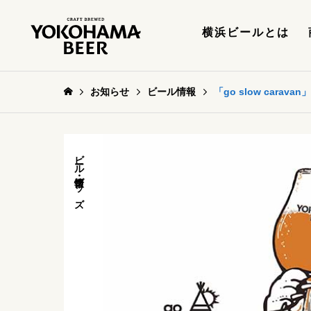
横浜ビールとは
お知らせ
ビール情報
「go slow ca
ビール情報
グッズ