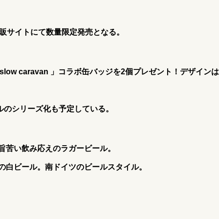
通販サイトにて数量限定発売となる。
go slow caravan 」コラボ缶バッジを2個プレゼント！
デザインは
ボラベルのシリーズ化も予定している。
旨苦い飲み応えのラガービール。
の白ビール。南ドイツのビールスタイル。