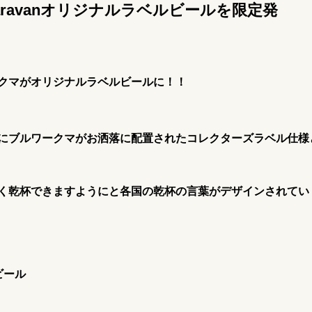
 caravanオリジナルラベルビールを限定発
クマがオリジナルラベルビールに！！
にブルワークマがお洒落に配置されたコレクターズラベル仕様
く乾杯できますようにと各国の乾杯の言葉がデザインされてい
ビール