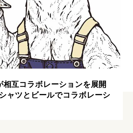
van」が相互コラボレーションを展開
Tシャツとビールでコラボレーシ