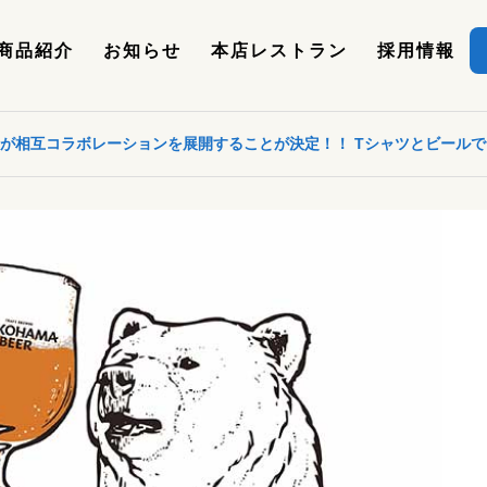
商品紹介
お知らせ
本店レストラン
採用情報
ravan」が相互コラボレーションを展開することが決定！！ Tシャツとビー