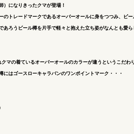
師）になりきったクマが登場！
ーのトレードマークであるオーバーオールに身をつつみ、ビー
であろうビール樽を片手で軽々と抱えた立ち姿がなんとも愛ら
れクマの着ているオーバーオールのカラーが違うというこだわ
樽にはゴースローキャラバンのワンポイントマーク・・・
）