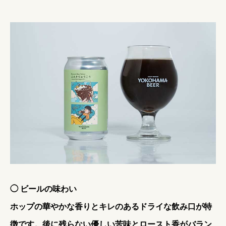
◯ ビールの味わい
ホップの華やかな香りとキレのあるドライな飲み口が特
徴です。後に残らない優しい苦味とロースト香がバラン