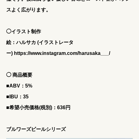
スよく広がります。
◯イラスト制作
絵：ハルサカ (イラストレータ
ー)
https://www.instagram.com/harusaka___/
◯ 商品概要
■ABV：5%
■IBU：35
■希望小売価格(税別)：636円
ブルワーズビールシリーズ