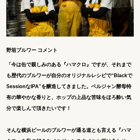
野垣ブルワー コメント
「今は缶で親しみのある『ハマクロ』ですが、それまで
も歴代のブルワーが自分のオリジナルレシピで“Blackで
SessionなIPA”を醸造してきました。ベルジャン酵母特
有の華やかな香りと、ホップの上品な苦味をほろ酔い気
分で楽しんで頂きたいです！
そんな横浜ビールのブルワーが通る道とも言える『ハマ