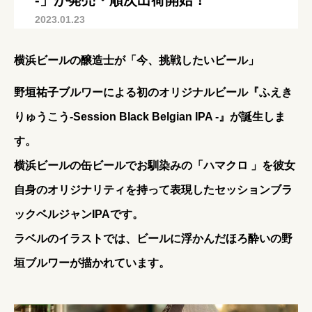
-」が発売・順次出荷開始！
2023.01.23
横浜ビールの醸造士が「今、挑戦したいビール」
野垣祐子ブルワーによる初のオリジナルビール『ふえき
りゅうこう-Session Black Belgian IPA -』が誕生しま
す。
横浜ビールの缶ビールでお馴染みの「ハマクロ 」を彼女
自身のオリジナリティを持って表現したセッションブラ
ックベルジャンIPAです。
ラベルのイラストでは、ビールに浮かんだほろ酔いの野
垣ブルワーが描かれています。