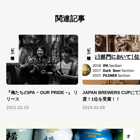
関連記事
ビール情報
ビール情報
リ
JAPAN BREWERS CUPにて過去3
新年を元気でワクワクした1
度！1位を受賞！！
て迎える乾杯ビール！
2019.02.08
2020.12.28
…