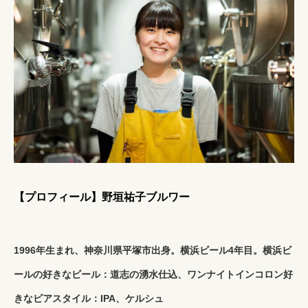
【プロフィール】野垣祐子ブルワー
1996年生まれ、神奈川県平塚市出身。横浜ビール4年目。
横浜ビ
ールの好きなビール：道志の湧水仕込、ワンナイトインコロン
好
きなビアスタイル：IPA、ケルシュ