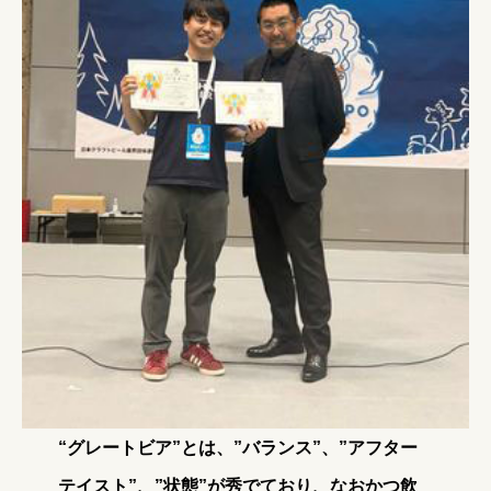
“グレートビア”とは、”バランス”、”アフター
テイスト”、”状態”が秀でており、なおかつ飲