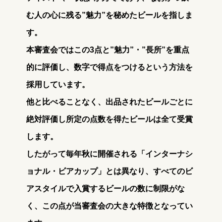
む⼈の⼼に残る”魅⼒”を秘めたビールを指しま
す。
本審査会ではこの3点と”魅⼒”・”⻑所”を重点
的に評価し、数字で得点をつけるという⽅法を
採⽤しています。
他と⽐べることなく、出品されたビールごとに
絶対評価し所定の点数を得たビールは全て受賞
します。
したがって毎年秋に開催される「インターナシ
ョナル・ビアカップ」とは異なり、すべてのビ
アスタイルで入賞するビールの数に制限がな
く、この点が当審査会の⼤きな特徴となってい