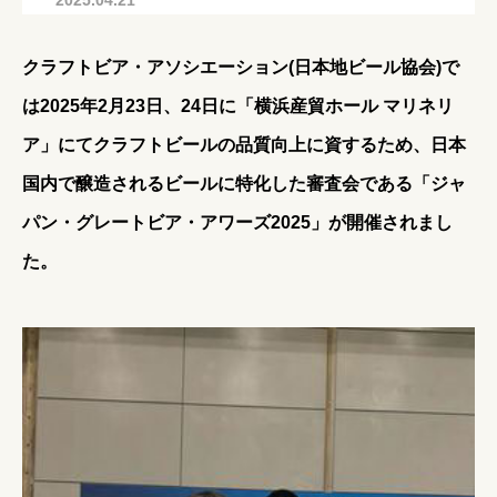
2025.04.21
クラフトビア・アソシエーション(⽇本地ビール協会)で
は2025年2⽉23⽇、24⽇に「横浜産貿ホール マリネリ
ア」にてクラフトビールの品質向上に資するため、⽇本
国内で醸造されるビールに特化した審査会である「ジャ
パン・グレートビア・アワーズ2025」が開催されまし
た。