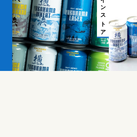
オンラインストア
3
,
3
5
0