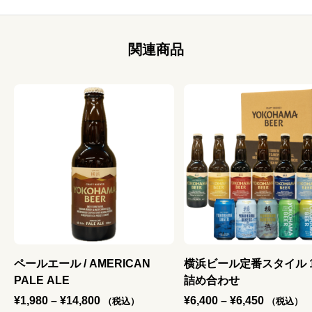
関連商品
ニ
ペールエール / AMERICAN
横浜ビール定番スタイル 
PALE ALE
詰め合わせ
価
価
¥
1,980
–
¥
14,800
¥
6,400
–
¥
6,450
（税込）
（税込）