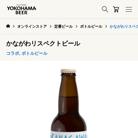
オンラインストア
定番ビール
ボトルビール
かながわリスペ
かながわリスペクトビール
コラボ
,
ボトルビール